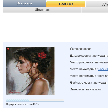
Основное
Блог
( 0 )
Др
Шпионаж
Основное
Дата рождения : не указан
Место рождения : не указа
Место нахождения :
Россия
Место проживания : не ука
Любимые места : не указа
Интересы : не указаны
Портрет заполнен на 40 %