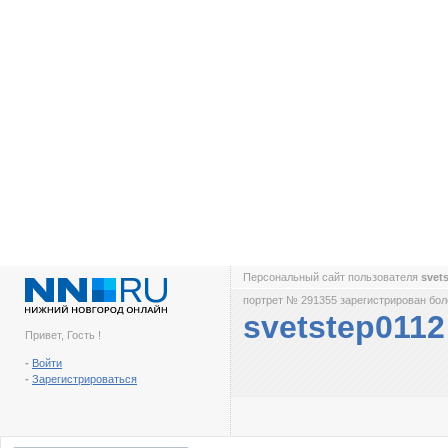
Персональный сайт пользователя
svet
портрет № 291355 зарегистрирован боле
svetstep0112
Привет, Гость !
-
Войти
-
Зарегистрироваться